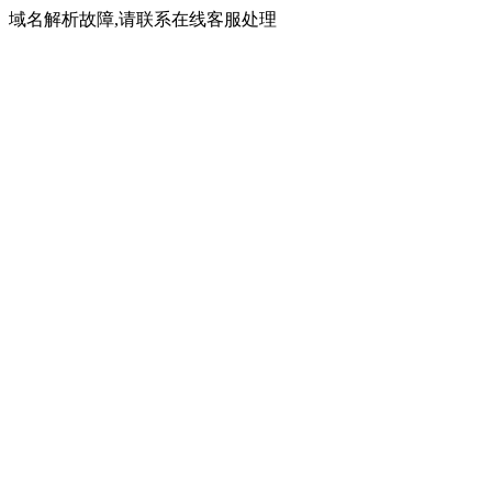
域名解析故障,请联系在线客服处理